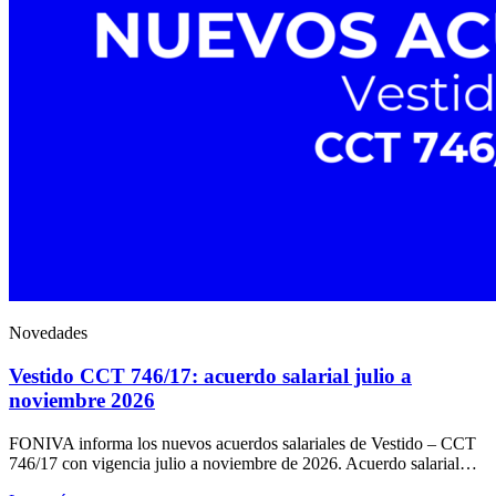
Novedades
Vestido CCT 746/17: acuerdo salarial julio a
noviembre 2026
FONIVA informa los nuevos acuerdos salariales de Vestido – CCT
746/17 con vigencia julio a noviembre de 2026. Acuerdo salarial…