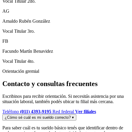
Vocal Titular 2do.
AG
Arnaldo Rubén González
Vocal Titular 3ro.
FB
Facundo Martín Benavidez
Vocal Titular 4to.
Orientación gremial
Contacto y consultas frecuentes
Escribinos para recibir orientación. Si necesitás asistencia por una
situación laboral, también podés ubicar tu filial más cercana.
Teléfono
(011) 4393-9195
Red federal
Ver filiales
¿Cómo sé cuál es mi sueldo correcto?
▾
Para saber cuál es tu sueldo básico tenés que identificar dentro de