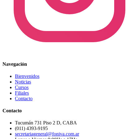
Navegación
Bienvenidos
Noticias
Cursos
Filiales
Contacto
Contacto
Tucumán 731 Piso 2 D, CABA
(011) 4393-9195
secretariageneral@foniva.com.ar