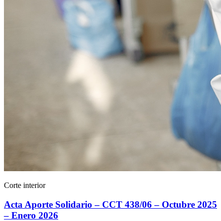
Corte interior
Acta Aporte Solidario – CCT 438/06 – Octubre 2025
– Enero 2026